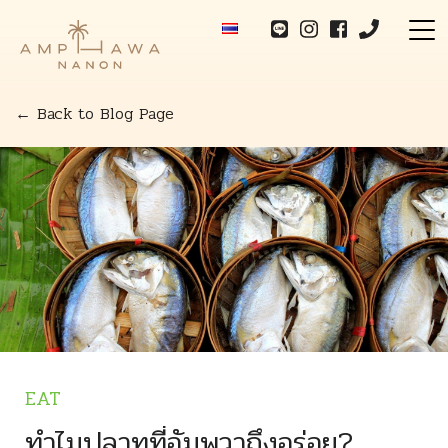
← Back to Blog Page
Sleepy Deluxe
Sleepy Sanctuary
Sleepy Deluxe with Bathtub
Two Bedroom Suite
Facilities
EAT
Blog
ทำไมปลาทูที่อัมพวาถึงอร่อย?