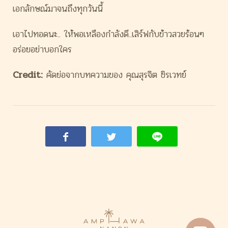
เอกลักษณ์มาจนถึงทุกวันนี้
เอาไปทอดนะ.. ให้พอเหลืองกำลังดี..เสิร์ฟกั
บข้าวสวยร้อนๆ
อร่อยอย่าบอกใคร
Credit:
คัดย่อจากบทความของ คุณสุรจิต ชิรเวทย์