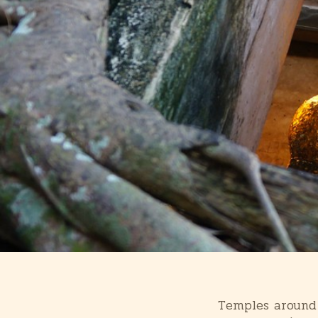
Temples around Am