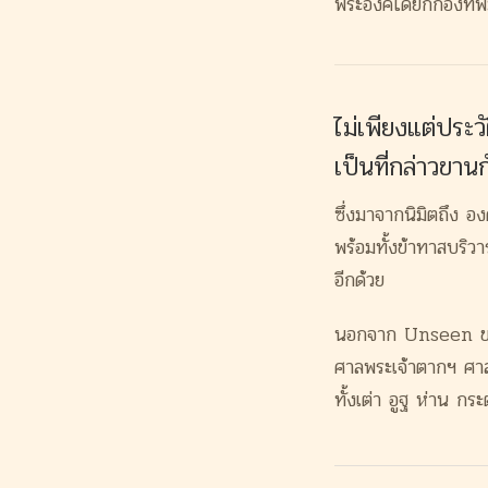
พระองค์ได้ยกกองทัพ
ไม่เพียงแต่ประว
เป็นที่กล่าวขานก
ซึ่งมาจากนิมิตถึง อง
พร้อมทั้งข้
าทาสบริวาร
อี
กด้วย
นอกจาก Unseen ของโ
ศาลพระเจ้าตากฯ ศาลว
ทั้งเต่า อูฐ ห่าน กระต