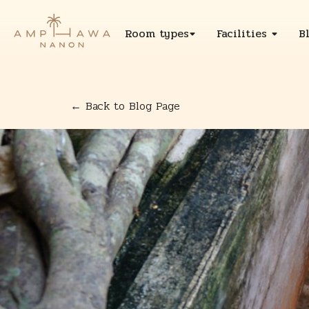
Room types
Facilities
B
← Back to Blog Page