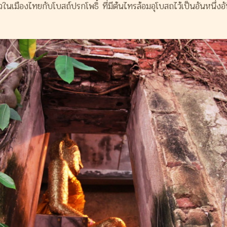
วในเมืองไทยกับโบสถ์
ปรกโพธิ์ ที่มีต้นไทรล้อมอุโบสถไว้เป็นอั
นหนึ่งอ